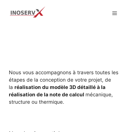
Aller
au
MENU
CONCEPTION ET
contenu
MODELISATION
3D
Nous vous accompagnons à travers toutes les
étapes de la conception de votre projet, de
la
réalisation du modèle 3D détaillé à la
réalisation de la note de calcul
mécanique,
structure ou thermique.