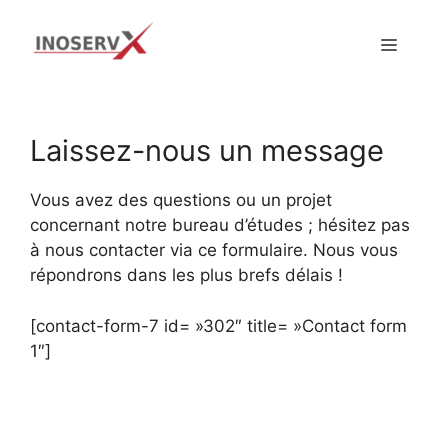
Aller
au
MENU
CONTACT
contenu
Laissez-nous un message
Vous avez des questions ou un projet
concernant notre bureau d’études ; hésitez pas
à nous contacter via ce formulaire. Nous vous
répondrons dans les plus brefs délais !
[contact-form-7 id= »302″ title= »Contact form
1″]