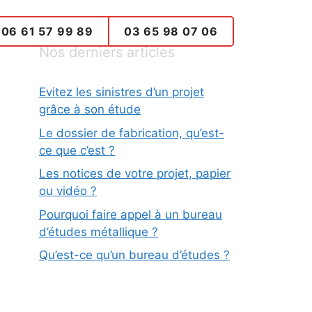
06 61 57 99 89
03 65 98 07 06
Nos derniers articles
Evitez les sinistres d’un projet
grâce à son étude
Le dossier de fabrication, qu’est-
ce que c’est ?
Les notices de votre projet, papier
ou vidéo ?
Pourquoi faire appel à un bureau
d’études métallique ?
Qu’est-ce qu’un bureau d’études ?