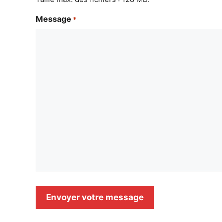
Message
*