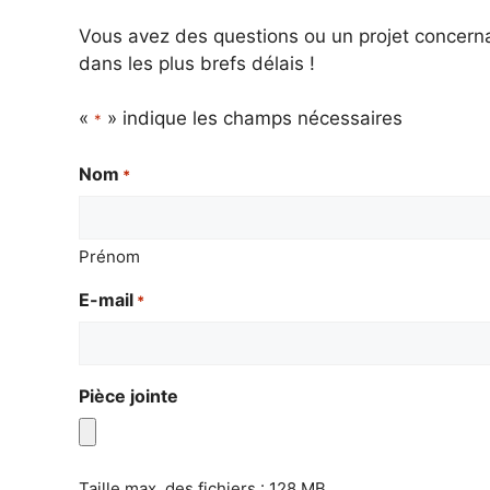
Vous avez des questions ou un projet concerna
dans les plus brefs délais !
«
» indique les champs nécessaires
*
Nom
*
Prénom
E-mail
*
Pièce jointe
Taille max. des fichiers : 128 MB.