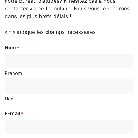
notre bureau d’études? N'hésitez pas à nous
contacter via ce formulaire. Nous vous répondrons
dans les plus brefs délais !
«
» indique les champs nécessaires
*
Nom
*
Prénom
Nom
E-mail
*